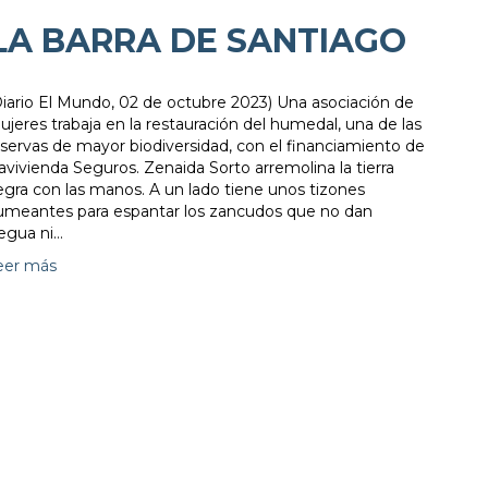
LA BARRA DE SANTIAGO
Diario El Mundo, 02 de octubre 2023) Una asociación de
jeres trabaja en la restauración del humedal, una de las
eservas de mayor biodiversidad, con el financiamiento de
vivienda Seguros. Zenaida Sorto arremolina la tierra
egra con las manos. A un lado tiene unos tizones
umeantes para espantar los zancudos que no dan
regua ni…
eer más