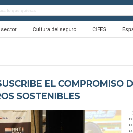
Buscar:
 sector
Cultura del seguro
CIFES
Espa
SUSCRIBE EL COMPROMISO D
OS SOSTENIBLES
(
c
co
c