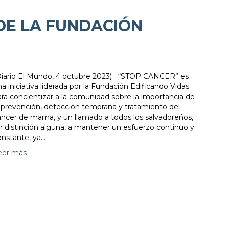
DE LA FUNDACIÓN
Diario El Mundo, 4 octubre 2023) “STOP CANCER” es
a iniciativa liderada por la Fundación Edificando Vidas
ara concientizar a la comunidad sobre la importancia de
a prevención, detección temprana y tratamiento del
áncer de mama, y un llamado a todos los salvadoreños,
in distinción alguna, a mantener un esfuerzo continuo y
onstante, ya…
eer más