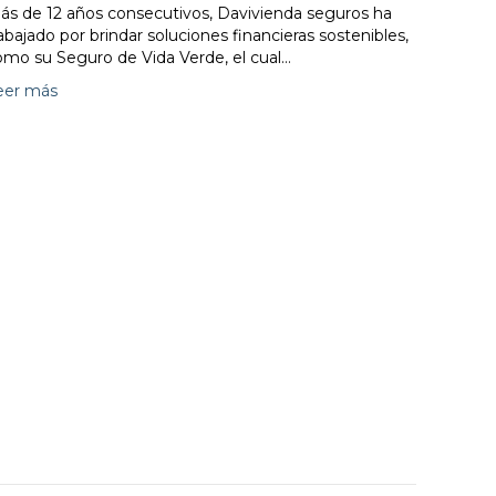
ás de 12 años consecutivos, Davivienda seguros ha
abajado por brindar soluciones financieras sostenibles,
omo su Seguro de Vida Verde, el cual…
eer más