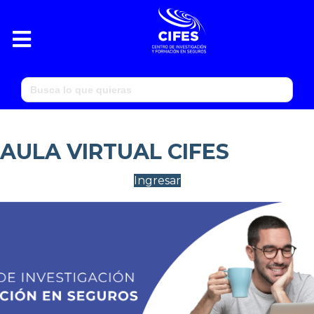
Menú
Buscar:
AULA VIRTUAL CIFES
Ingresar