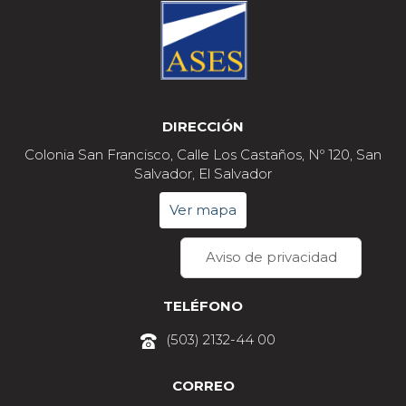
DIRECCIÓN
Colonia San Francisco, Calle Los Castaños, Nº 120, San
Salvador, El Salvador
Ver mapa
Aviso de privacidad
TELÉFONO
(503) 2132-44 00
CORREO