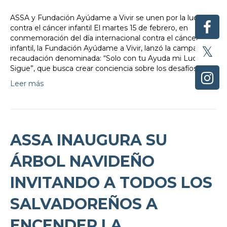
ASSA y Fundación Ayúdame a Vivir se unen por la lucha
contra el cáncer infantil El martes 15 de febrero, en
conmemoración del día internacional contra el cáncer
infantil, la Fundación Ayúdame a Vivir, lanzó la campaña de
recaudación denominada: “Solo con tu Ayuda mi Lucha
Sigue”, que busca crear conciencia sobre los desafíos y…
Leer más
ASSA INAUGURA SU
ÁRBOL NAVIDEÑO
INVITANDO A TODOS LOS
SALVADOREÑOS A
ENCENDER LA