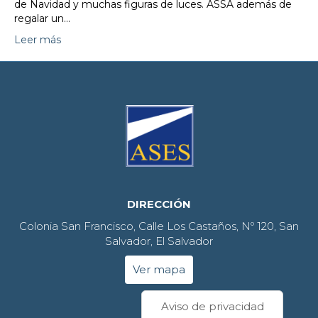
de Navidad y muchas figuras de luces. ASSA además de
regalar un…
Leer más
DIRECCIÓN
Colonia San Francisco, Calle Los Castaños, Nº 120, San
Salvador, El Salvador
Ver mapa
Aviso de privacidad