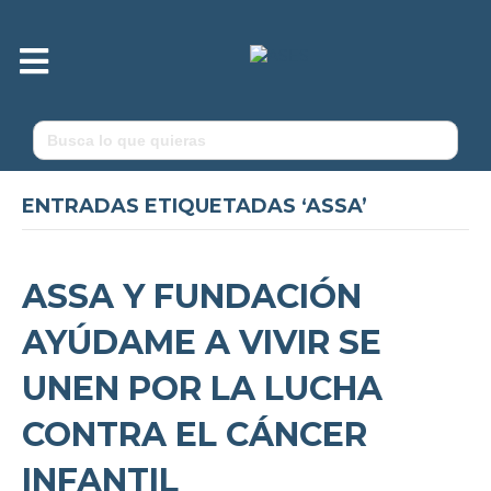
M
e
n
ú
Buscar:
ENTRADAS ETIQUETADAS ‘ASSA’
ASSA Y FUNDACIÓN
AYÚDAME A VIVIR SE
UNEN POR LA LUCHA
CONTRA EL CÁNCER
INFANTIL