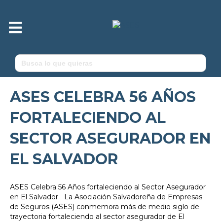
M
e
n
ú
Buscar:
ASES CELEBRA 56 AÑOS
FORTALECIENDO AL
SECTOR ASEGURADOR EN
EL SALVADOR
ASES Celebra 56 Años fortaleciendo al Sector Asegurador
en El Salvador La Asociación Salvadoreña de Empresas
de Seguros (ASES) conmemora más de medio siglo de
trayectoria fortaleciendo al sector asegurador de El