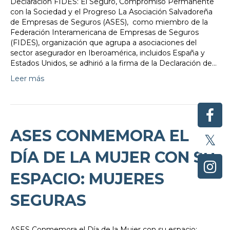
Declaración FIDES: El Seguro, Compromiso Permanente
con la Sociedad y el Progreso La Asociación Salvadoreña
de Empresas de Seguros (ASES), como miembro de la
Federación Interamericana de Empresas de Seguros
(FIDES), organización que agrupa a asociaciones del
sector asegurador en Iberoamérica, incluidos España y
Estados Unidos, se adhirió a la firma de la Declaración de…
Leer más
ASES CONMEMORA EL
DÍA DE LA MUJER CON SU
ESPACIO: MUJERES
SEGURAS
ASES Conmemora el Día de la Mujer con su espacio: