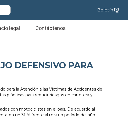
Boletín
cio legal
Contáctenos
JO DEFENSIVO PARA
ndo para la Atención a las Víctimas de Accidentes de
s prácticas para reducir riesgos en carretera y
nados con motociclistas en el país. De acuerdo al
mentaron un 31 % frente al mismo período del año