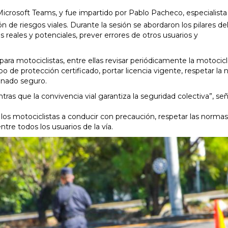
de Microsoft Teams, y fue impartido por Pablo Pacheco, especialis
 de riesgos viales. Durante la sesión se abordaron los pilares de
s reales y potenciales, prever errores de otros usuarios y
ra motociclistas, entre ellas revisar periódicamente la motocic
ipo de protección certificado, portar licencia vigente, respetar la
renado seguro.
ntras que la convivencia vial garantiza la seguridad colectiva”, señ
 los motociclistas a conducir con precaución, respetar las norma
tre todos los usuarios de la vía.