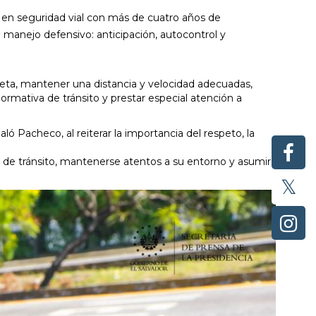
ta en seguridad vial con más de cuatro años de
l manejo defensivo: anticipación, autocontrol y
leta, mantener una distancia y velocidad adecuadas,
 normativa de tránsito y prestar especial atención a
aló Pacheco, al reiterar la importancia del respeto, la
s de tránsito, mantenerse atentos a su entorno y asumir