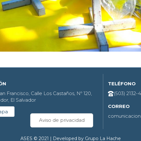
IÓN
TELÉFONO
an Francisco, Calle Los Castaños, Nº 120,
(503) 2132-
dor, El Salvador
CORREO
apa
comunicacion
Aviso de privacidad
ASES © 2021 | Developed by Grupo La Hache