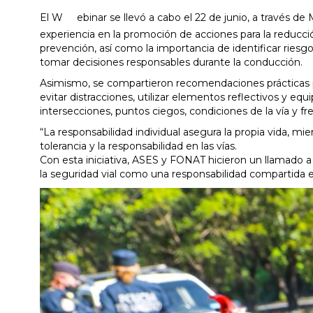
El W
ebinar se llevó a cabo el 22 de junio, a través 
experiencia en la promoción de acciones para la reducción
prevención, así como la importancia de identificar riesgo
tomar decisiones responsables durante la conducción.
Asimismo, se compartieron recomendaciones prácticas pa
evitar distracciones, utilizar elementos reflectivos y equ
intersecciones, puntos ciegos, condiciones de la vía y f
“La responsabilidad individual asegura la propia vida, mie
tolerancia y la responsabilidad en las vías.
Con esta iniciativa, ASES y FONAT hicieron un llamado a
la seguridad vial como una responsabilidad compartida en