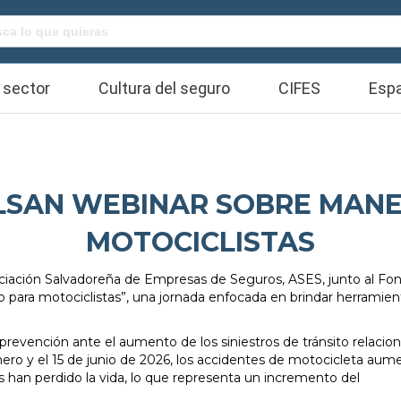
Buscar:
 sector
Cultura del seguro
CIFES
Espa
ULSAN WEBINAR SOBRE MANE
MOTOCICLISTAS
Asociación Salvadoreña de Empresas de Seguros, ASES, junto al Fo
 para motociclistas”, una jornada enfocada en brindar herramienta
a prevención ante el aumento de los siniestros de tránsito relacio
enero y el 15 de junio de 2026, los accidentes de motocicleta au
s han perdido la vida, lo que representa un incremento del