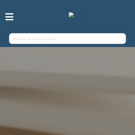
Menú
Buscar: