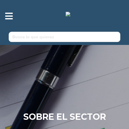
Menú
Buscar:
SOBRE EL SECTOR