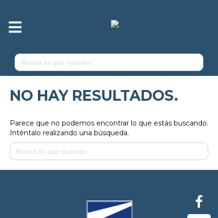
M
e
n
ú
Buscar:
NO HAY RESULTADOS.
Parece que no podemos encontrar lo que estás buscando.
Inténtalo realizando una búsqueda.
Buscar: