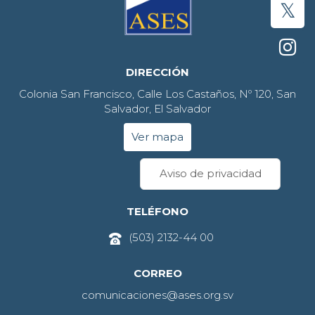
DIRECCIÓN
Colonia San Francisco, Calle Los Castaños, Nº 120, San
Salvador, El Salvador
Ver mapa
Aviso de privacidad
TELÉFONO
(503) 2132-44 00
CORREO
comunicaciones@ases.org.sv