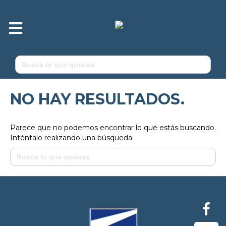
M
e
n
ú
Buscar:
NO HAY RESULTADOS.
Parece que no podemos encontrar lo que estás buscando.
Inténtalo realizando una búsqueda.
Buscar: