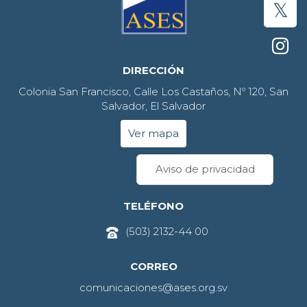
DIRECCIÓN
Colonia San Francisco, Calle Los Castaños, Nº 120, San
Salvador, El Salvador
Ver mapa
Aviso de privacidad
TELÉFONO
(503) 2132-44 00
CORREO
comunicaciones@ases.org.sv