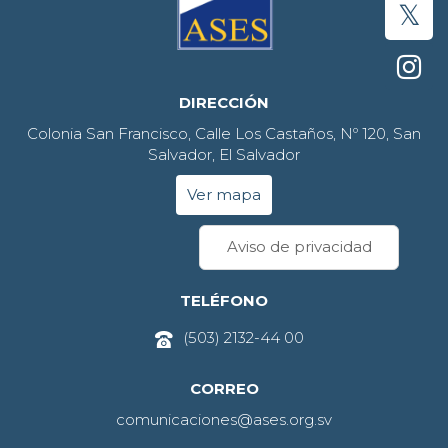
DIRECCIÓN
Colonia San Francisco, Calle Los Castaños, Nº 120, San
Salvador, El Salvador
Ver mapa
Aviso de privacidad
TELÉFONO
(503) 2132-44 00
CORREO
comunicaciones@ases.org.sv