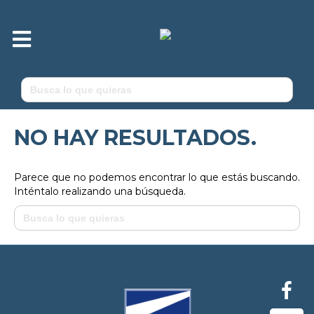
M
e
n
ú
Buscar:
NO HAY RESULTADOS.
Parece que no podemos encontrar lo que estás buscando.
Inténtalo realizando una búsqueda.
Buscar: