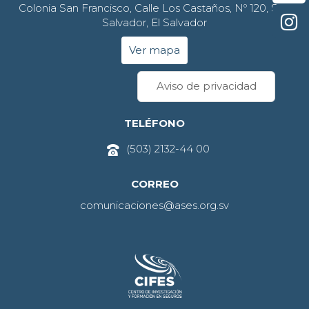
Colonia San Francisco, Calle Los Castaños, Nº 120, San
Salvador, El Salvador
Ver mapa
Aviso de privacidad
TELÉFONO
(503) 2132-44 00
CORREO
comunicaciones@ases.org.sv