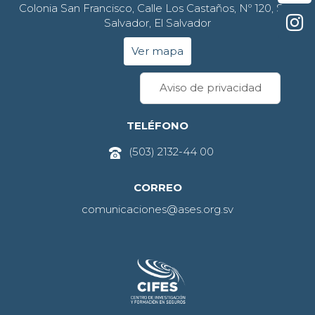
Colonia San Francisco, Calle Los Castaños, Nº 120, San
Salvador, El Salvador
Ver mapa
Aviso de privacidad
TELÉFONO
(503) 2132-44 00
CORREO
comunicaciones@ases.org.sv