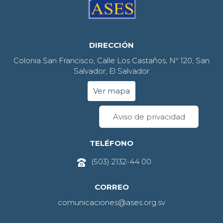
DIRECCIÓN
Colonia San Francisco, Calle Los Castaños, Nº 120, San
Salvador, El Salvador
Ver mapa
Aviso de privacidad
TELÉFONO
(503) 2132-44 00
CORREO
comunicaciones@ases.org.sv