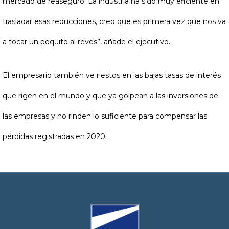
mercado de reaseguro. La industria ha sido muy eficiente en
trasladar esas reducciones, creo que es primera vez que nos va
a tocar un poquito al revés”, añade el ejecutivo.
El empresario también ve riestos en las bajas tasas de interés
que rigen en el mundo y que ya golpean a las inversiones de
las empresas y no rinden lo suficiente para compensar las
pérdidas registradas en 2020.