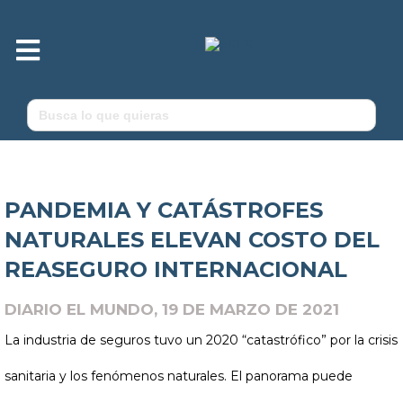
Menú
Buscar:
PANDEMIA Y CATÁSTROFES
NATURALES ELEVAN COSTO DEL
REASEGURO INTERNACIONAL
DIARIO EL MUNDO, 19 DE MARZO DE 2021
La industria de seguros tuvo un 2020 “catastrófico” por la crisis
sanitaria y los fenómenos naturales. El panorama puede