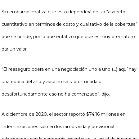
Sin embargo, matiza que esto dependerá de un “aspecto
cuantitativo en términos de costo y cualitativo de la cobertura”
que se brinde, por lo que enfatizó que que es muy prematuro
dar un valor.
“El reaseguro opera en una negociación uno a uno (...) aquí hay
una época del año y aquí no sé si afortunada o
desafortunadamente eso no ha comenzado”, dijo.
A diciembre de 2020, el sector reportó $74.16 millones en
indemnizaciones solo en los ramos vida y previsional
relacionados con la pandemia, mientras que, en el de incendios