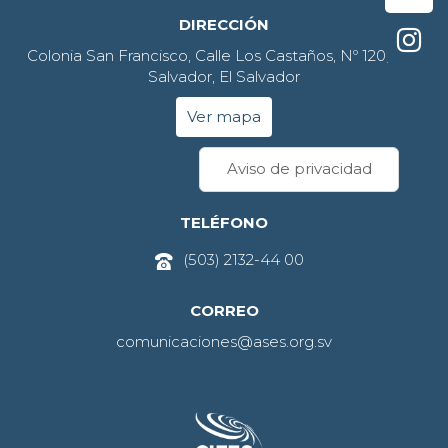
DIRECCIÓN
Colonia San Francisco, Calle Los Castaños, Nº 120, San
Salvador, El Salvador
Ver mapa
Aviso de privacidad
TELÉFONO
(503) 2132-44 00
CORREO
comunicaciones@ases.org.sv