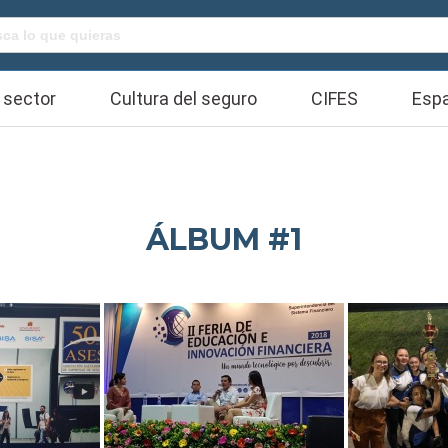
Buscar:
 sector
Cultura del seguro
CIFES
Espa
ÁLBUM #1