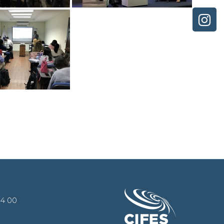
44 00