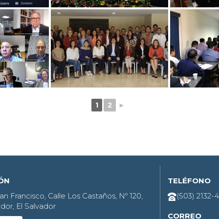
1
2
►
IÓN
TELÉFONO
an Francisco, Calle Los Castaños, Nº 120,
(503) 2132-
dor, El Salvador
CORREO