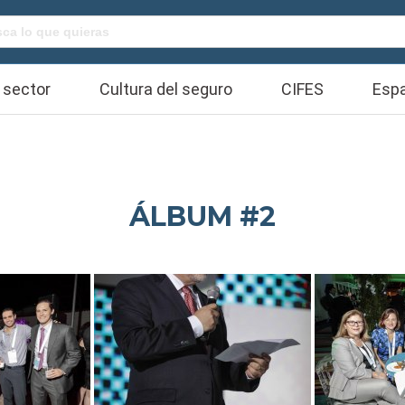
Buscar:
 sector
Cultura del seguro
CIFES
Espa
ÁLBUM #2