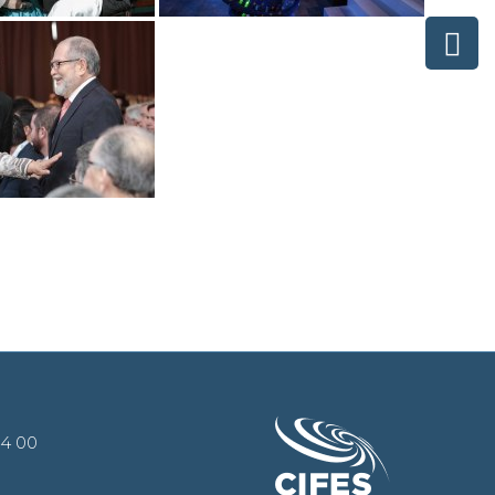
44 00