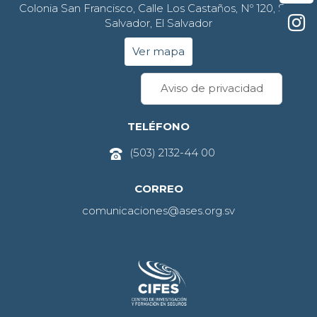
Colonia San Francisco, Calle Los Castaños, Nº 120, San
Salvador, El Salvador
Ver mapa
Aviso de privacidad
TELÉFONO
(503) 2132-44 00
CORREO
comunicaciones@ases.org.sv