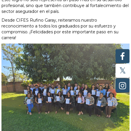
profesional, sino que también contribuye al fortalecimiento del
sector asegurador en el país.
Desde CIFES Rufino Garay, reiteramos nuestro
reconocimiento a todos los graduados por su esfuerzo y
compromiso. ¡Felicidades por este importante paso en su
carrera!