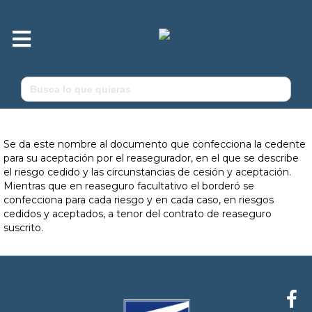
M
e
n
ú
Buscar:
Se da este nombre al documento que confecciona la cedente
para su aceptación por el reasegurador, en el que se describe
el riesgo cedido y las circunstancias de cesión y aceptación.
Mientras que en reaseguro facultativo el borderó se
confecciona para cada riesgo y en cada caso, en riesgos
cedidos y aceptados, a tenor del contrato de reaseguro
suscrito.