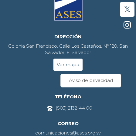
DIRECCIÓN
Colonia San Francisco, Calle Los Castaños, Nº 120, San
Salvador, El Salvador
Ver mapa
Aviso de privacidad
TELÉFONO
(503) 2132-44 00
CORREO
comunicaciones@ases.org.sv