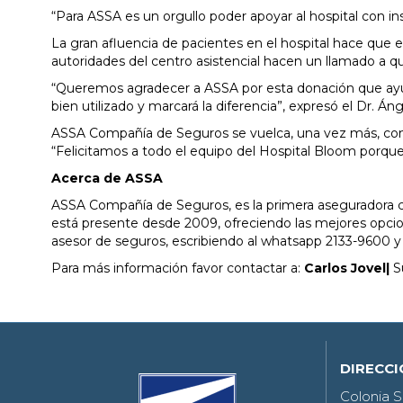
“Para ASSA es un orgullo poder apoyar al hospital con i
La gran afluencia de pacientes en el hospital hace que e
autoridades del centro asistencial hacen un llamado a 
“Queremos agradecer a ASSA por esta donación que ayuda
bien utilizado y marcará la diferencia”, expresó el Dr. Á
ASSA Compañía de Seguros se vuelca, una vez más, con la
“Felicitamos a todo el equipo del Hospital Bloom porq
Acerca de ASSA
ASSA Compañía de Seguros, es la primera aseguradora co
está presente desde 2009, ofreciendo las mejores opci
asesor de seguros, escribiendo al whatsapp 2133-9600 y
Para más información favor contactar a:
Carlos Jovel|
S
DIRECC
Colonia S