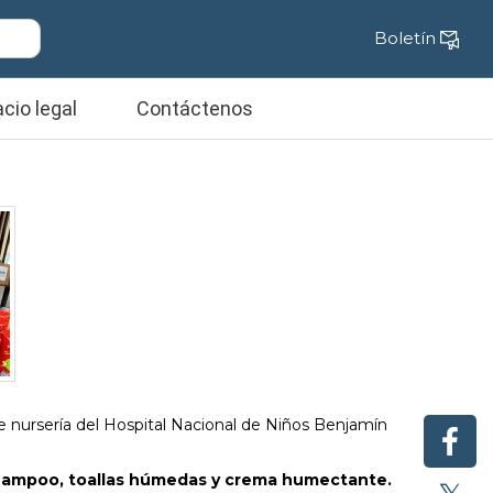
Boletín
cio legal
Contáctenos
e nursería del Hospital Nacional de Niños Benjamín
 shampoo, toallas húmedas y crema humectante.