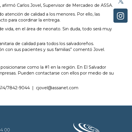
”, afirmó Carlos Jovel, Supervisor de Mercadeo de ASSA.
o atención de calidad a los menores. Por ello, las
to para coordinar la entrega.
 vida, en el área de neonato. Sin duda, todo será muy
taria de calidad para todos los salvadoreños.
 con sus pacientes y sus familias” comentó Jovel.
osicionarse como la #1 en la región. En El Salvador
mpresas. Pueden contactarse con ellos por medio de su
9614/7842-9044 | cjovel@assanet.com
44 00