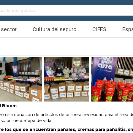
Buscar:
 sector
Cultura del seguro
CIFES
Espa
al Bloom
 una donación de artículos de primera necesidad para el área d
 su primera etapa de vida.
re los que se encuentran pañales, cremas para pañalitis,