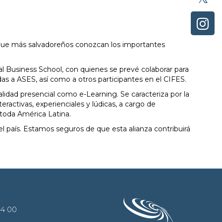
que más salvadoreños conozcan los importantes
al Business School, con quienes se prevé colaborar para
as a ASES, así como a otros participantes en el CIFES.
lidad presencial como e-Learning. Se caracteriza por la
eractivas, experienciales y lúdicas, a cargo de
 toda América Latina.
l país. Estamos seguros de que esta alianza contribuirá
44 00