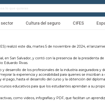
Buscar:
 sector
Cultura del seguro
CIFES
Espa
 realizó este día, martes 5 de noviembre de 2024, el lanzamiento
ial, en San Salvador, y contó con la presencia de la presidenta d
io Eduardo Rivas.
y desarrollo de los profesionales de la industria aseguradora y 
jorar la experiencia y accesibilidad para quienes se inscriban a 
el pago, hasta el desarrollo del curso y la obtención del diploma fi
a recursos educativos para que los estudiantes aprendan a su propi
activas, como videos, infografías y PDF, que facilitan un aprend