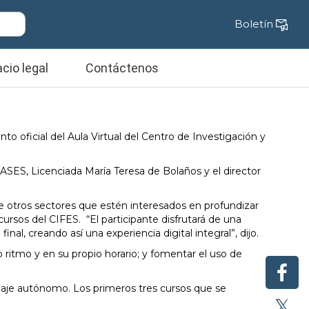
Boletín
cio legal
Contáctenos
 oficial del Aula Virtual del Centro de Investigación y
e ASES, Licenciada María Teresa de Bolaños y el director
de otros sectores que estén interesados en profundizar
cursos del CIFES. “El participante disfrutará de una
nal, creando así una experiencia digital integral”, dijo.
o ritmo y en su propio horario; y fomentar el uso de
izaje autónomo. Los primeros tres cursos que se