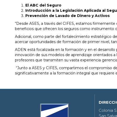
El ABC del Seguro
Introducción a la Legislación Aplicada al Seg
Prevención de Lavado de Dinero y Activos
“Desde ASES, a través del CIFES, estamos firmemente 
beneficios que ofrecen los seguros como instrumento de
Adicional, como parte del fortalecimiento estratégico d
acercar oportunidades de formación de primer nivel, tan
ADEN está focalizada en la formación y en el desarrollo
innovación de sus modelos de aprendizaje orientados a la 
profesores que transmiten su vasta experiencia gerencia
“Junto a ASES y CIFES, compartimos el compromiso de pr
significativamente a la formación integral que requiere
DIRECC
Colonia S
San Salva