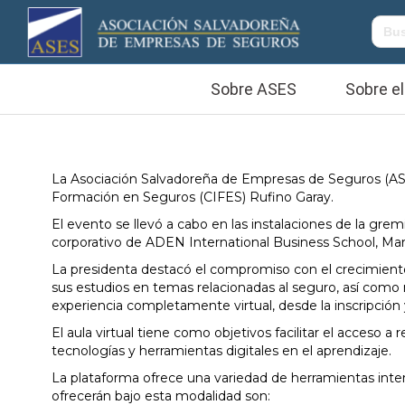
Sobre ASES
Sobre el
La Asociación Salvadoreña de Empresas de Seguros (ASES)
Formación en Seguros (CIFES) Rufino Garay.
El evento se llevó a cabo en las instalaciones de la grem
corporativo de ADEN International Business School, Mar
La presidenta destacó el compromiso con el crecimiento 
sus estudios en temas relacionadas al seguro, así como me
experiencia completamente virtual, desde la inscripción y 
El aula virtual tiene como objetivos facilitar el acceso 
tecnologías y herramientas digitales en el aprendizaje.
La plataforma ofrece una variedad de herramientas inter
ofrecerán bajo esta modalidad son: